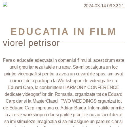
EDUCATIA IN FILM
viorel petrisor
Fara o educatie adecvata in domeniul filmului, acest drum este
unul greu iar rezultatele nu apar. Sa-mi pot aigura un loc
printre videografi si pentru a avea un cuvant de spus, am avut
norocul de a participa la Workshopuri de videografie cu
Eduard Carp, la conferintele HARMONY CONFERENCE
dedicate videografilor din Romania, organizata tot de Eduard
Carp dar si la MasterClasul TWO WEDDINGS organizat tot
de Eduard Carp impreuna cu Adrian Barda. Informatiile primite
la aceste workshopuri dar si partile practice nu au facut decat
sa imi stimuleze imaginatia si sa-mi asigure un parcurs clar si