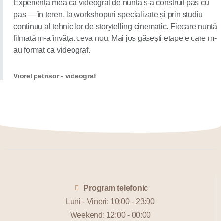
Experiența mea ca videograf de nuntă s-a construit pas cu
pas — în teren, la workshopuri specializate și prin studiu
continuu al tehnicilor de storytelling cinematic. Fiecare nuntă
filmată m-a învățat ceva nou. Mai jos găsești etapele care m-
au format ca videograf.
Viorel petrisor - videograf
Program telefonic
Luni - Vineri: 10:00 - 23:00
Weekend: 12:00 - 00:00